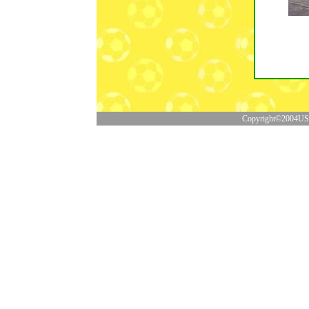
Copyright©2004US&V